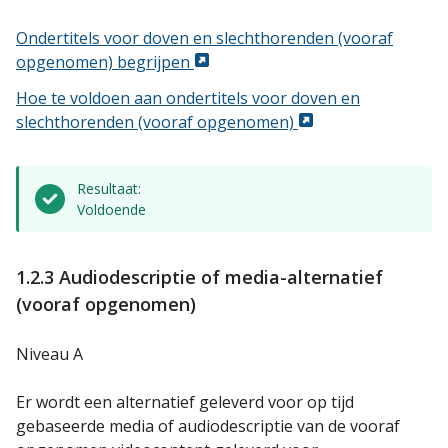
Ondertitels voor doven en slechthorenden (vooraf
opgenomen) begrijpen
Hoe te voldoen aan ondertitels voor doven en
slechthorenden (vooraf opgenomen)
Resultaat:
Voldoende
1.2.3 Audiodescriptie of media-alternatief
(vooraf opgenomen)
Niveau A
Er wordt een alternatief geleverd voor op tijd
gebaseerde media of audiodescriptie van de vooraf