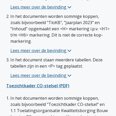
Lees meer over de bevinding 
Jaarplan 2023 (PDF) 1 bij
In het documenten worden sommige koppen, 
zoals bijvoorbeeld "TloKB", "Jaarplan 2023" en 
"Inhoud" opgemaakt een <H> markering i.p.v. <H1> 
t/m <H6> markering. Dit is niet de correcte kop-
markering. 
Lees meer over de bevinding 
Jaarplan 2023 (PDF) 2 bij
In het document staan meerdere tabellen. Deze 
tabellen zijn in een <P> tag geplaatst. 
Lees meer over de bevinding 
Jaarplan 2023 (PDF) 3 bij
Toezichtkader CO-stelsel (PDF)
In het documenten worden sommige koppen, 
zoals bijvoorbeeld "Toezichtkader CO-stelsel" en 
1.1 Toelatingsorganisatie Kwaliteitsborging Bouw 