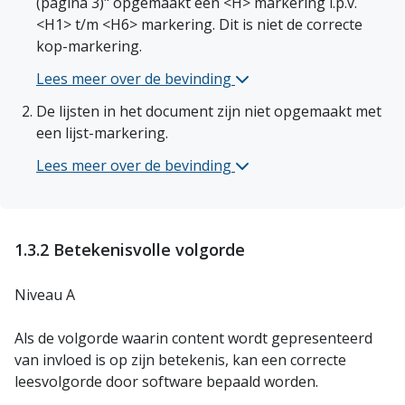
(pagina 3)" opgemaakt een <H> markering i.p.v. 
<H1> t/m <H6> markering. Dit is niet de correcte 
kop-markering. 
Lees meer over de bevinding 
Toezichtkader CO-stelsel 
De lijsten in het document zijn niet opgemaakt met 
een lijst-markering. 
Lees meer over de bevinding 
Toezichtkader CO-stelsel 
1.3.2 Betekenisvolle volgorde
Niveau A
Als de volgorde waarin content wordt gepresenteerd
van invloed is op zijn betekenis, kan een correcte
leesvolgorde door software bepaald worden.