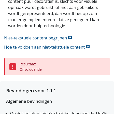
content puur decoratief is, slechts voor visuele
opmaak wordt gebruikt, of niet aan gebruikers
wordt gerepresenteerd, dan wordt het op zo'n
manier geïmplementeerd dat ze genegeerd kan
worden door hulptechnologie.
Niet-tekstuele content begrijpen
Hoe te voldoen aan niet-tekstuele content
Resultaat:
Onvoldoende
Bevindingen voor 1.1.1
Algemene bevindingen
Op de vervolgpagina's staat het logo van de TloKB 