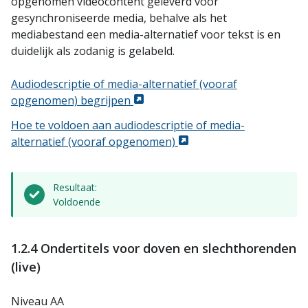
opgenomen videocontent geleverd voor
gesynchroniseerde media, behalve als het
mediabestand een media-alternatief voor tekst is en
duidelijk als zodanig is gelabeld.
Audiodescriptie of media-alternatief (vooraf
opgenomen) begrijpen
Hoe te voldoen aan audiodescriptie of media-
alternatief (vooraf opgenomen)
Resultaat:
Voldoende
1.2.4 Ondertitels voor doven en slechthorenden
(live)
Niveau AA