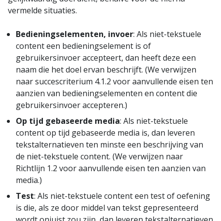
vermelde situaties.
Bedieningselementen, invoer
: Als niet-tekstuele
content een bedieningselement is of
gebruikersinvoer accepteert, dan heeft deze een
naam die het doel ervan beschrijft. (We verwijzen
naar succescriterium 4.1.2 voor aanvullende eisen ten
aanzien van bedieningselementen en content die
gebruikersinvoer accepteren.)
Op tijd gebaseerde media
: Als niet-tekstuele
content op tijd gebaseerde media is, dan leveren
tekstalternatieven ten minste een beschrijving van
de niet-tekstuele content. (We verwijzen naar
Richtlijn 1.2 voor aanvullende eisen ten aanzien van
media.)
Test
: Als niet-tekstuele content een test of oefening
is die, als ze door middel van tekst gepresenteerd
wordt onjuist zou zijn, dan leveren tekstalternatieven