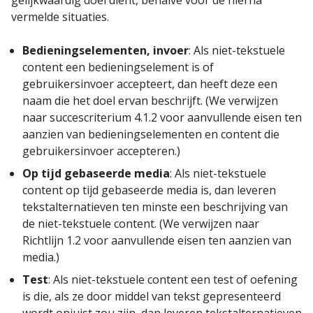
gelijkwaardig doel dient, behalve voor de hierna
vermelde situaties.
Bedieningselementen, invoer
: Als niet-tekstuele
content een bedieningselement is of
gebruikersinvoer accepteert, dan heeft deze een
naam die het doel ervan beschrijft. (We verwijzen
naar succescriterium 4.1.2 voor aanvullende eisen ten
aanzien van bedieningselementen en content die
gebruikersinvoer accepteren.)
Op tijd gebaseerde media
: Als niet-tekstuele
content op tijd gebaseerde media is, dan leveren
tekstalternatieven ten minste een beschrijving van
de niet-tekstuele content. (We verwijzen naar
Richtlijn 1.2 voor aanvullende eisen ten aanzien van
media.)
Test
: Als niet-tekstuele content een test of oefening
is die, als ze door middel van tekst gepresenteerd