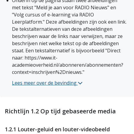
Onderin op de pagina staan twee afbeeldingen 
met tekst "Meld je aan voor RADIO Nieuws" en 
"Volg cursus of e-learning via RADIO 
Leerplatform." Deze afbeeldingen zijn ook een link. 
De tekstalternatieven van deze afbeeldingen 
beschrijven waar de links naar verwijzen, maar ze 
beschrijven niet welke tekst op de afbeeldingen 
staat. Een tekstalternatief is bijvoorbeeld "Direct 
naar: https://www.it-
academieoverheid.nl/abonneren/abonnementen?
context=inschrijven%2Dnieuws." 
Lees meer over de bevinding 
Beginpagina 1 bij het suc
Richtlijn 1.2 Op tijd gebaseerde media
1.2.1 Louter-geluid en louter-videobeeld