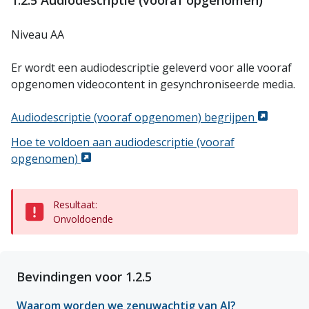
1.2.5 Audiodescriptie (vooraf opgenomen)
Niveau AA
Er wordt een audiodescriptie geleverd voor alle vooraf
opgenomen videocontent in gesynchroniseerde media.
Audiodescriptie (vooraf opgenomen) begrijpen
Hoe te voldoen aan audiodescriptie (vooraf
opgenomen)
Resultaat:
Onvoldoende
Bevindingen voor 1.2.5
Waarom worden we zenuwachtig van AI?