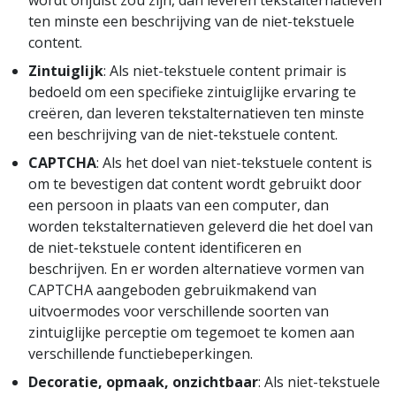
wordt onjuist zou zijn, dan leveren tekstalternatieven
ten minste een beschrijving van de niet-tekstuele
content.
Zintuiglijk
: Als niet-tekstuele content primair is
bedoeld om een specifieke zintuiglijke ervaring te
creëren, dan leveren tekstalternatieven ten minste
een beschrijving van de niet-tekstuele content.
CAPTCHA
: Als het doel van niet-tekstuele content is
om te bevestigen dat content wordt gebruikt door
een persoon in plaats van een computer, dan
worden tekstalternatieven geleverd die het doel van
de niet-tekstuele content identificeren en
beschrijven. En er worden alternatieve vormen van
CAPTCHA aangeboden gebruikmakend van
uitvoermodes voor verschillende soorten van
zintuiglijke perceptie om tegemoet te komen aan
verschillende functiebeperkingen.
Decoratie, opmaak, onzichtbaar
: Als niet-tekstuele